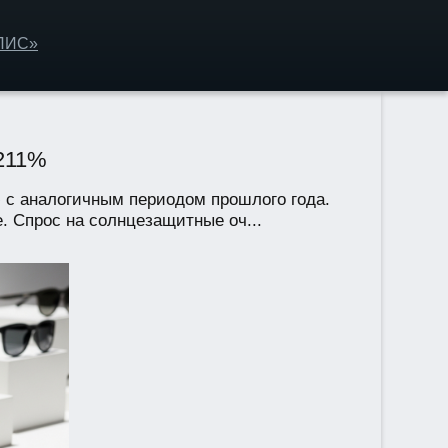
ОЛИС»
 211%
ю с аналогичным периодом прошлого года.
 Спрос на солнцезащитные оч...