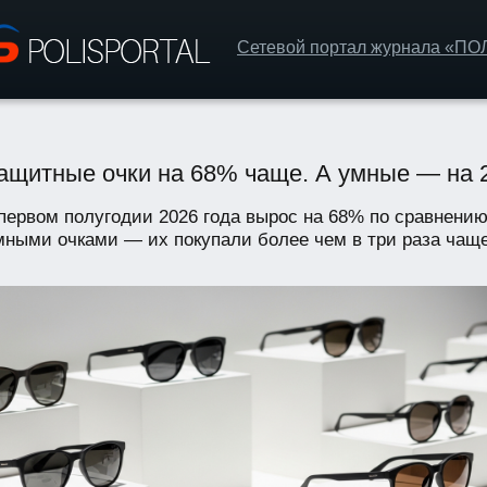
Сетевой портал журнала «П
защитные очки на 68% чаще. А умные — на
первом полугодии 2026 года вырос на 68% по сравнени
ными очками — их покупали более чем в три раза чаще.