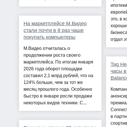
ипотеки
европей
это, в 
На маркетплейсе М.Видео
хороши
стали почти в 8 раз чаще
бизнеса
покупать компьютеры
отдал эт
М.Видео отчиталась о
продолжении роста своего
маркетплейса. По итогам января
Tag He
2026 года оборот площадки
часы в
составил 2,1 млрд рублей, что на
Balanc
124% больше, чем за тот же
месяц прошлого года. Особенно
Компан
быстро в январе росли продажи
анонси
некоторых видов техники. С...
премиа
Connect
в партн
спортив