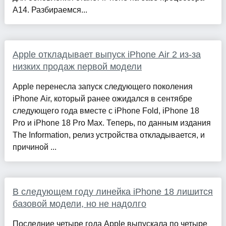
A14. Разбираемся...
Apple откладывает выпуск iPhone Air 2 из-за
низких продаж первой модели
Apple перенесла запуск следующего поколения
iPhone Air, который ранее ожидался в сентябре
следующего года вместе с iPhone Fold, iPhone 18
Pro и iPhone 18 Pro Max. Теперь, по данным издания
The Information, релиз устройства откладывается, и
причиной ...
В следующем году линейка iPhone 18 лишится
базовой модели, но не надолго
Последние четыре года Apple выпускала по четыре