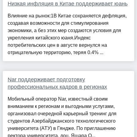
Низкая инфляция в Китае поддерживает юань
Влияние на рынок:1В Китае сохраняется дефляция,
создавая возможности для стимулирования
экономики, а без этих мер создаются условия для
укрепления китайского юаня.Индекс
потребительских цен в августе вернулся на
отрицательную территорию, теряя 0.4% ...
Nar поддерживает подготовку
профессиональных кадров в регионах
Мобильный оператор Nar, известный своим
вниманием к регионам и выгодными услугами,
организовал очередной карьерный тренинг для
студентов Азербайджанского технологического
университета (АТУ) в Гяндже. По приглашению
ректора университета, доц. Яшара О...