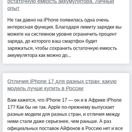
остаточную емкость аккумулятора. Личный
опыт
Не так давно на iPhone появилась одна очень
интересная функция. Благодаря лимиту зарядки вы
можете на системном уровне ограничить процент
заряда, до которого ваш смартфон будет
заряжаться, чтобы сохранить остаточную емкость
аккумулятора как можно до...
Отличия iPhone 17 для разных стран: какую
модель лучше купить в России
Вам кажется, что iPhone 17 — он и в Африке iPhone
17? Как бы не так. Apple по-прежнему выпускает
разные модели для разных стран, и отличия между
ними стали даже серьезнее, чем раньше. А раз
официальных поставок Айфонов в Россию нет и все