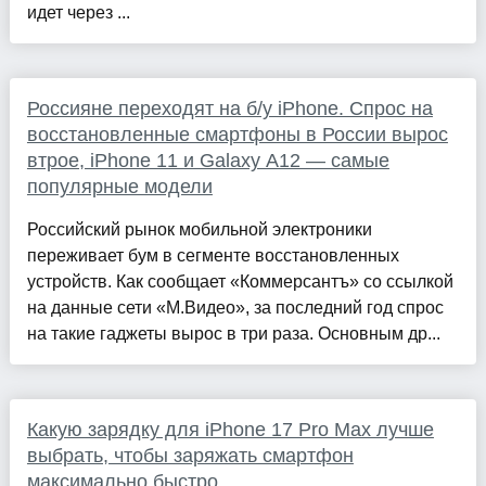
идет через ...
Россияне переходят на б/у iPhone. Спрос на
восстановленные смартфоны в России вырос
втрое, iPhone 11 и Galaxy A12 — самые
популярные модели
Российский рынок мобильной электроники
переживает бум в сегменте восстановленных
устройств. Как сообщает «Коммерсантъ» со ссылкой
на данные сети «М.Видео», за последний год спрос
на такие гаджеты вырос в три раза. Основным др...
Какую зарядку для iPhone 17 Pro Max лучше
выбрать, чтобы заряжать смартфон
максимально быстро