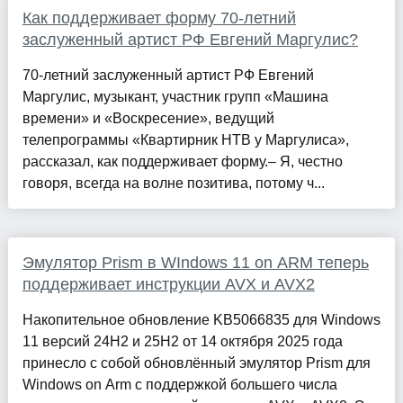
Как поддерживает форму 70-летний
заслуженный артист РФ Евгений Маргулис?
70-летний заслуженный артист РФ Евгений
Маргулис, музыкант, участник групп «Машина
времени» и «Воскресение», ведущий
телепрограммы «Квартирник НТВ у Маргулиса»,
рассказал, как поддерживает форму.– Я, честно
говоря, всегда на волне позитива, потому ч...
Эмулятор Prism в WIndows 11 on ARM теперь
поддерживает инструкции AVX и AVX2
Накопительное обновление KB5066835 для Windows
11 версий 24H2 и 25H2 от 14 октября 2025 года
принесло с собой обновлённый эмулятор Prism для
Windows on Arm с поддержкой большего числа