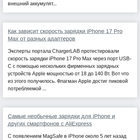
внешний аккумулят...
Как зависит скорость зарядки iPhone 17 Pro
Max от разных адаптеров
Эксперты портала ChargerLAB протестировали
скорость зарядки iPhone 17 Pro Max через порт USB-
C с помощью нескольких фирменных зарядных
устройств Apple мощностью от 18 до 140 Вт. Вот что
из этого получилось. Флагман Apple достиг пиковой
потребляемой ...
Самые необычные зарядки для iPhone и
других смартфонов с AliExpress
С появлением MagSafe в iPhone около 5 лет назад