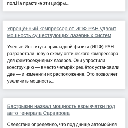
пол.На практике эти цифры...
Упрощённый компрессор от ИПФ РАН удвоит
мощность существующих лазерных систем
Учёные Института прикладной физики (ИПФ) РАН
разработали новую схему оптического компрессора
для фемтосекундных лазеров. Они упростили
конструкцию — вместо четырёх решёток установили
две — и изменили их расположение. Это позволяет
увеличить мощность...
Бастрыкин назвал мощность взрывчатки под
авто генерала Сарварова
Следствие определило, что под днище автомобиля