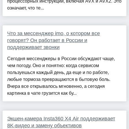
процессорных инструкций, включая AVX и AVX2. Это
означает, что те...
Что за мессенджер imo, о котором все
говорят? Он работает в России и
поддерживает звонки
Сегодня мессенджеры в России обсуждают чаще,
чем погоду. Оно и понятно: когда сервисом
пользуешься каждый день, да еще и по работе,
любые тормоза превращаются в бытовую боль.
Вчера все открывалось мгновенно, а сегодня
картинка в чате грузится как бу...
Экшен-камера Insta360 X4 Air поддерживает
8K-видео и замену объективов