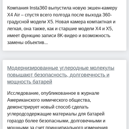
Компания Insta360 выпустила новую экшен-камеру
X4 Air – спустя всего полгода после выхода 360-
градусной модели X5. Новая камера компактная и
легкая, она также, как и старшие модели X4 и X5,
имеет функцию записи 8K-видео и возможность
замены объектив...
Модернизированные углеродные молекулы
повышают безопасность, долговечность и
мощность батарей
Исследование, опубликованное в журнале
Американского химического общества,
демонстрирует новый способ сделать
углеродсодержащие материалы для батарей
гораздо более безопасными, долговечными и
мощными за счет принципиального изменения