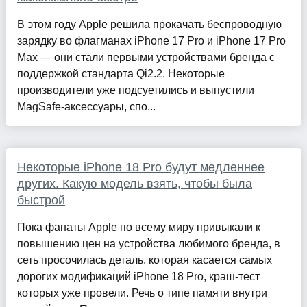
В этом году Apple решила прокачать беспроводную
зарядку во флагманах iPhone 17 Pro и iPhone 17 Pro
Max — они стали первыми устройствами бренда с
поддержкой стандарта Qi2.2. Некоторые
производители уже подсуетились и выпустили
MagSafe-аксессуары, спо...
Некоторые iPhone 18 Pro будут медленнее
других. Какую модель взять, чтобы была
быстрой
Пока фанаты Apple по всему миру привыкали к
повышению цен на устройства любимого бренда, в
сеть просочилась деталь, которая касается самых
дорогих модификаций iPhone 18 Pro, краш-тест
которых уже провели. Речь о типе памяти внутри