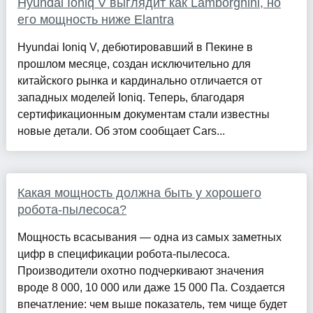
Hyundai Ioniq V выглядит как Lamborghini, но
его мощность ниже Elantra
Hyundai Ioniq V, дебютировавший в Пекине в
прошлом месяце, создан исключительно для
китайского рынка и кардинально отличается от
западных моделей Ioniq. Теперь, благодаря
сертификационным документам стали известны
новые детали. Об этом сообщает Cars...
Какая мощность должна быть у хорошего
робота-пылесоса?
Мощность всасывания — одна из самых заметных
цифр в спецификации робота-пылесоса.
Производители охотно подчеркивают значения
вроде 8 000, 10 000 или даже 15 000 Па. Создается
впечатление: чем выше показатель, тем чище будет