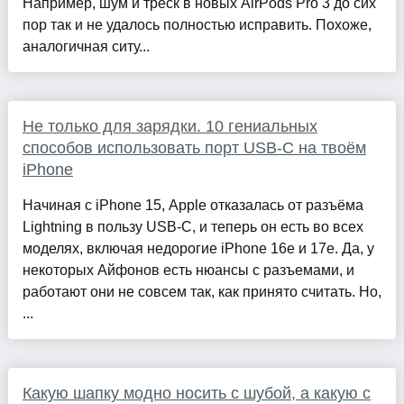
Например, шум и треск в новых AirPods Pro 3 до сих
пор так и не удалось полностью исправить. Похоже,
аналогичная ситу...
Не только для зарядки. 10 гениальных
способов использовать порт USB-C на твоём
iPhone
Начиная с iPhone 15, Apple отказалась от разъёма
Lightning в пользу USB-C, и теперь он есть во всех
моделях, включая недорогие iPhone 16e и 17е. Да, у
некоторых Айфонов есть нюансы с разъемами, и
работают они не совсем так, как принято считать. Но,
...
Какую шапку модно носить с шубой, а какую с