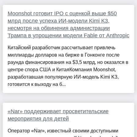
Moonshot готовит IPO с оценкой выше $50
млрд после успеха ИИ-модели Kimi K3,
несмотря на обвинения администрации
Трампа в упрощении модели Fable от Anthropic
Китайский разработчик рассчитывает привлечь
миллиарды долларов на бирже в Гонконге после
раунда финансирования на $3,5 млрд, но оказался в
центре спора США и КитаяКомпания Moonshot,
разработавшая популярную ИИ-модель Kimi K3,
готовится к выходу на б...
«Nar» поддерживает просветительские
мероприятия для детей
Оператор «Nar», известный своими доступными