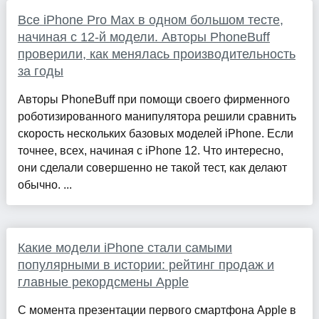
Все iPhone Pro Max в одном большом тесте,
начиная с 12-й модели. Авторы PhoneBuff
проверили, как менялась производительность
за годы
Авторы PhoneBuff при помощи своего фирменного
роботизированного манипулятора решили сравнить
скорость нескольких базовых моделей iPhone. Если
точнее, всех, начиная с iPhone 12. Что интересно,
они сделали совершенно не такой тест, как делают
обычно. ...
Какие модели iPhone стали самыми
популярными в истории: рейтинг продаж и
главные рекордсмены Apple
С момента презентации первого смартфона Apple в