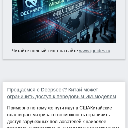
Читайте полный текст на сайте
www.iguides.ru
Прощаемся с Deepseek? Китай может
ограничить доступ к передовым ИИ-моделям
Примерно по тому же пути идут в СШАКитайские
власти рассматривают возможность ограничить
доступ зарубежных пользователей к наиболее