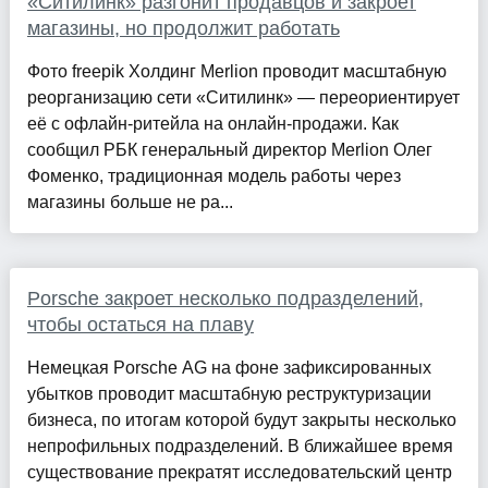
«Ситилинк» разгонит продавцов и закроет
магазины, но продолжит работать
Фото freepik Холдинг Merlion проводит масштабную
реорганизацию сети «Ситилинк» — переориентирует
её с офлайн-ритейла на онлайн-продажи. Как
сообщил РБК генеральный директор Merlion Олег
Фоменко, традиционная модель работы через
магазины больше не ра...
Porsche закроет несколько подразделений,
чтобы остаться на плаву
Немецкая Porsche AG на фоне зафиксированных
убытков проводит масштабную реструктуризации
бизнеса, по итогам которой будут закрыты несколько
непрофильных подразделений. В ближайшее время
существование прекратят исследовательский центр