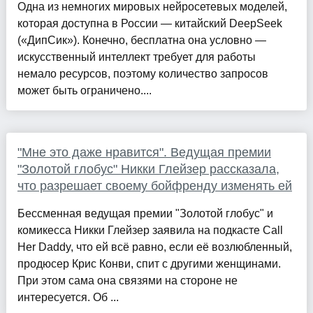
Одна из немногих мировых нейросетевых моделей,
которая доступна в России — китайский DeepSeek
(«ДипСик»). Конечно, бесплатна она условно —
искусственный интеллект требует для работы
немало ресурсов, поэтому количество запросов
может быть ограничено....
"Мне это даже нравится". Ведущая премии
"Золотой глобус" Никки Глейзер рассказала,
что разрешает своему бойфренду изменять ей
Бессменная ведущая премии "Золотой глобус" и
комикесса Никки Глейзер заявила на подкасте Call
Her Daddy, что ей всё равно, если её возлюбленный,
продюсер Крис Конви, спит с другими женщинами.
При этом сама она связями на стороне не
интересуется. Об ...