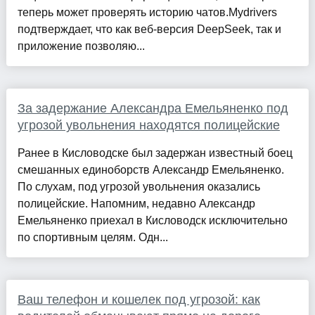
теперь может проверять историю чатов.Mydrivers
подтверждает, что как веб-версия DeepSeek, так и
приложение позволяю...
За задержание Александра Емельяненко под
угрозой увольнения находятся полицейские
Ранее в Кисловодске был задержан известный боец
смешанных единоборств Александр Емельяненко.
По слухам, под угрозой увольнения оказались
полицейские. Напомним, недавно Александр
Емельяненко приехал в Кисловодск исключительно
по спортивным целям. Одн...
Ваш телефон и кошелек под угрозой: как