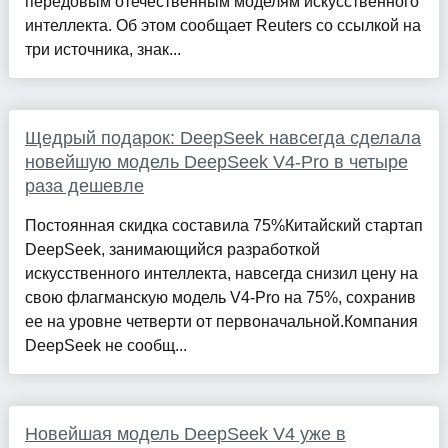
передовым отечественным моделям искусственного
интеллекта. Об этом сообщает Reuters со ссылкой на
три источника, знак...
Щедрый подарок: DeepSeek навсегда сделала
новейшую модель DeepSeek V4-Pro в четыре
раза дешевле
Постоянная скидка составила 75%Китайский стартап
DeepSeek, занимающийся разработкой
искусственного интеллекта, навсегда снизил цену на
свою флагманскую модель V4-Pro на 75%, сохранив
ее на уровне четверти от первоначальной.Компания
DeepSeek не сообщ...
Новейшая модель DeepSeek V4 уже в