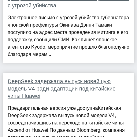
с угрозой убийства
Электронное письмо с угрозой убийства губернатора
японской префектуры Окинава Дэнни Тамаки
поступило на адрес места проведения митинга в его
поддержку, сообщили СМИ. Как пишет японское
агентство Kyodo, мероприятие прошло благополучно
благодаря мерам...
DeepSeek задержала выпуск новейшую
модель V4 ради адаптации под китайские
чипы Huawei
Предварительная версия уже доступнаКитайская
DeepSeek задержала выпуск новой модели V4,
сосредоточившись на переходе на китайские чипы
Ascend от Huawei.По данным Bloomberg, компания