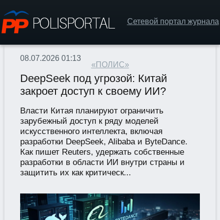
Сетевой портал журнала
08.07.2026 01:13
«ПОЛИС»
DeepSeek под угрозой: Китай
закроет доступ к своему ИИ?
Власти Китая планируют ограничить
зарубежный доступ к ряду моделей
искусственного интеллекта, включая
разработки DeepSeek, Alibaba и ByteDance.
Как пишет Reuters, удержать собственные
разработки в области ИИ внутри страны и
защитить их как критическ...