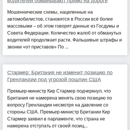
водителей обманывают прямо на дороге
Мошеннические схемы, нацеленные на
автомобилистов, становятся в России всё более
массовыми – об этом говорят данные из Госдумы и
Совета Федерации. Количество жалоб от обманутых
водителей продолжает расти. Фальшивые штрафы и
звонки «от приставов» По ...
Стармер: Британия не изменит позицию по
Гренландии под угрозой пошлин США
Премьер-министр Кир Стармер подчеркнул, что
Британия не намерена менять свою позицию по
вопросу Гренландии несмотря на давление со
стороны США. Премьер-министр Британии Кир
Стармер заявил в парламенте, что страна не
намерена отступать от своей позиц...