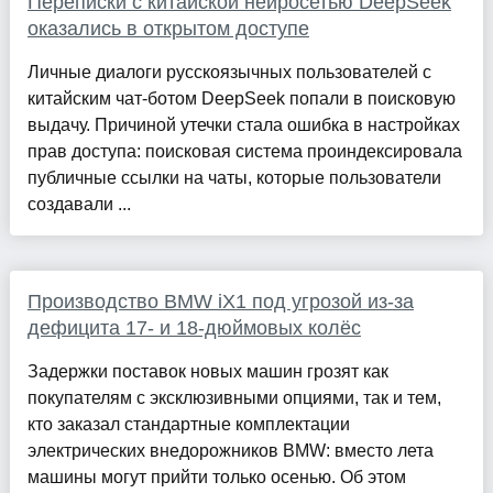
Переписки с китайской нейросетью DeepSeek
оказались в открытом доступе
Личные диалоги русскоязычных пользователей с
китайским чат-ботом DeepSeek попали в поисковую
выдачу. Причиной утечки стала ошибка в настройках
прав доступа: поисковая система проиндексировала
публичные ссылки на чаты, которые пользователи
создавали ...
Производство BMW iX1 под угрозой из‑за
дефицита 17‑ и 18‑дюймовых колёс
Задержки поставок новых машин грозят как
покупателям с эксклюзивными опциями, так и тем,
кто заказал стандартные комплектации
электрических внедорожников BMW: вместо лета
машины могут прийти только осенью. Об этом