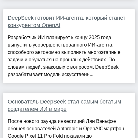
DeepSeek готовит ИИ-агента, который станет
конкурентом OpenAI
Разработчик ИИ планирует к концу 2025 года
выпустить усовершенствованного ИИ-агента,
способного автономно выполнять многоэтапные
задачи и обучаться на прошлых действиях. По
словам людей, знакомых с вопросом, DeepSeek
разрабатывает модель искусственн...
Основатель DeepSeek стал самым богатым
создателем ИИ в мире
После нового раунда инвестиций Лян Вэньфэн
обошел основателей Anthropic и OpenAIСмартфон
Google Pixel 11 Pro Fold показали до