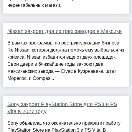
нерентабельных магази...
Nissan закроет два из трех заводов в Мексике
В рамках программы по реструктуризации бизнеса
Re:Nissan, которая должна помочь ему выбраться из
кризиса, Nissan избавится еще от двух площадок.
Свои двери в ближайшие годы закроют два
мексиканских завода — Civac в Куэрнаваке, штат
Морелос, и Compas...
Sony закроет PlayStation Store для PS3 и PS
Vita в 2027 году
Sony объявила, что окончательно прекратит работу
PlayStation Store на PlayStation 3 и PS Vita. В