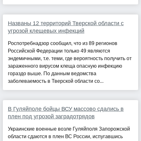
Названы 12 территорий Тверской области с
угрозой клещевых инфекций
Роспотребнадзор сообщил, что из 89 регионов
Российской Федерации только 49 являются
эндемичными, т.е. теми, где вероятность получить от
зараженного вирусом клеща опасную инфекцию
гораздо выше. По данным ведомства
заболеваемость в Тверской области со...
В Гуляйполе бойцы ВСУ массово сдались в
плен под угрозой заградотрядов
Украинские военные возле Гуляйполя Запорожской
области сдаются в плен ВС России, испугавшись