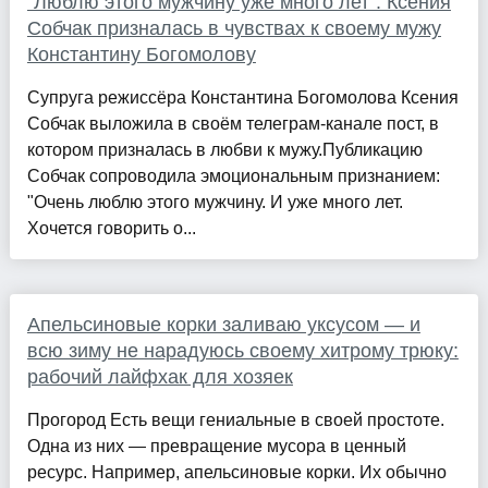
"Люблю этого мужчину уже много лет". Ксения
Собчак призналась в чувствах к своему мужу
Константину Богомолову
Супруга режиссёра Константина Богомолова Ксения
Собчак выложила в своём телеграм-канале пост, в
котором призналась в любви к мужу.Публикацию
Собчак сопроводила эмоциональным признанием:
"Очень люблю этого мужчину. И уже много лет.
Хочется говорить о...
Апельсиновые корки заливаю уксусом — и
всю зиму не нарадуюсь своему хитрому трюку:
рабочий лайфхак для хозяек
Прогород Есть вещи гениальные в своей простоте.
Одна из них — превращение мусора в ценный
ресурс. Например, апельсиновые корки. Их обычно