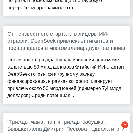
потратила несколько месяцев на глубокую
переработку программного ст...
От неизвестного стартапа в лидеры ИИ-
отрасли: DeepSeek привлекает гигантов и
превращается в многомиллиардную компанию
После нового раунда финансирования цена может
взлететь до 59 млрд долларовКитайский ИИ-стартап
DeepSeek готовится к крупному раунду
финансирования, в рамках которого планирует
привлечь около 50 млрд юаней (примерно 7,4 млрд
долларов).Среди потенциал...
"Трижды мама, почти трижды бабушка".
Бывшая жена Дмитрия Пескова подвела итоги