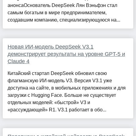
анонсаОснователь DeepSeek Лян Вэньфэн стал
самым богатым в мире предпринимателем,
создавшим компанию, специализирующуюся на...
Новая ИИ-модель DeepSeek V3.1
демонстрирует результаты на уровне GPT-5 и
Claude 4
Китайский стартап DeepSeek обновил свою
флагманскую ИИ-модель V3. Версия V3.1 уже
доступна на сайте, в мобильных приложениях и для
загрузки с Hugging Face. Больше не существует
отдельных моделей: «быстрой» V3 и
«рассуждающей» R1. V3.1 работает в обо...