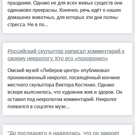
праздники. Однако не для всех живых существ они
одинаково прекрасны. Конечно, речь идёт о наших
домашних животных, для которых эти дни полны
стресса. Не в по...
Российский скульптор написал комментарий к
своему некрологу. Кто его «похоронил»
Омский музей «Либеров-центр» опубликовал
проникновенный некролог, посвящённый кончине
местного скульптора Виктора Костенко. Однако
вскоре выяснилось, что художник жив и здоров. Он
оставил под некрологом комментарий. Некролог
появился в соцсетях музе...
"До последнего я надеялась, что он закроет