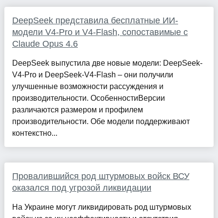
DeepSeek представила бесплатные ИИ-
модели V4-Pro и V4-Flash, сопоставимые с
Claude Opus 4.6
DeepSeek выпустила две новые модели: DeepSeek-
V4-Pro и DeepSeek-V4-Flash – они получили
улучшенные возможности рассуждения и
производительности. ОсобенностиВерсии
различаются размером и профилем
производительности. Обе модели поддерживают
контекстно...
Провалившийся род штурмовых войск ВСУ
оказался под угрозой ликвидации
На Украине могут ликвидировать род штурмовых