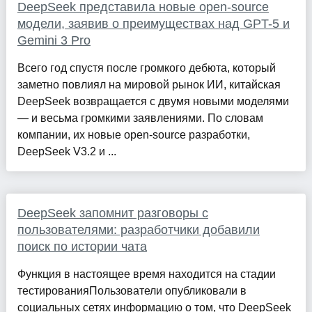
DeepSeek представила новые open-source
модели, заявив о преимуществах над GPT-5 и
Gemini 3 Pro
Всего год спустя после громкого дебюта, который
заметно повлиял на мировой рынок ИИ, китайская
DeepSeek возвращается с двумя новыми моделями
— и весьма громкими заявлениями. По словам
компании, их новые open-source разработки,
DeepSeek V3.2 и ...
DeepSeek запомнит разговоры с
пользователями: разработчики добавили
поиск по истории чата
Функция в настоящее время находится на стадии
тестированияПользователи опубликовали в
социальных сетях информацию о том, что DeepSeek