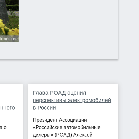
Глава РОАД оценил
перспективы электромобилей
енного
в России
Президент Ассоциации
а о
«Российские автомобильные
дилеры» (РОАД) Алексей