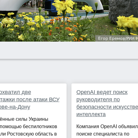
охватил две
OpenAI ведет поиск
тажки после атаки ВСУ
руководителя по
ове-на-Дону
безопасности искусств
интеллекта
ённые силы Украины
с помощью беспилотников
Компания OpenAI объявил
ли Ростовскую область в
поиске специалиста по