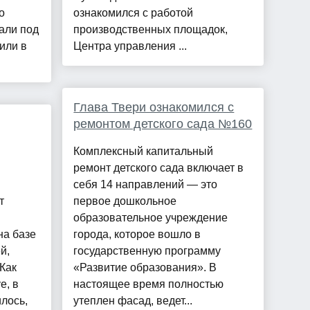
о
ознакомился с работой
али под
производственных площадок,
или в
Центра управления ...
Глава Твери ознакомился с
ремонтом детского сада №160
Комплексный капитальный
ремонт детского сада включает в
себя 14 направлений — это
т
первое дошкольное
образовательное учреждение
а базе
города, которое вошло в
й,
государственную программу
 Как
«Развитие образования». В
e, в
настоящее время полностью
лось,
утеплен фасад, ведет...