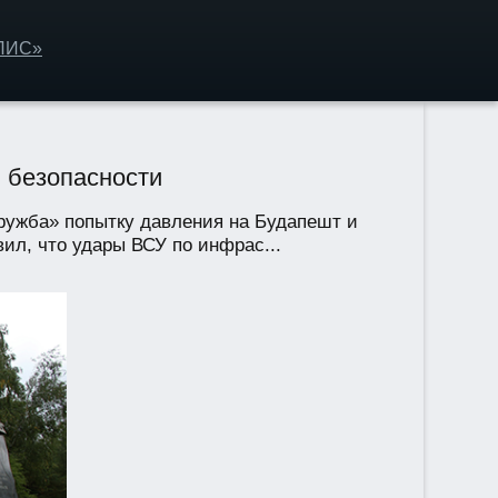
ОЛИС»
 безопасности
ружба» попытку давления на Будапешт и
ил, что удары ВСУ по инфрас...