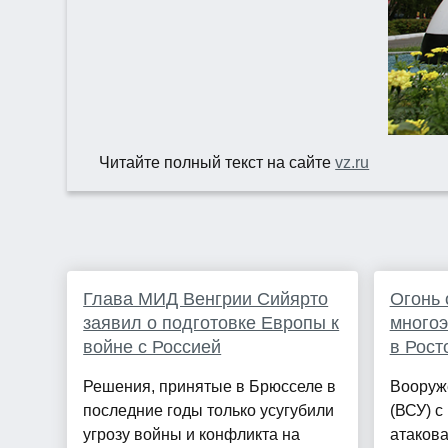
Читайте полный текст на сайте
vz.ru
Глава МИД Венгрии Сийярто
Огонь 
заявил о подготовке Европы к
многоэ
войне с Россией
в Рост
Решения, принятые в Брюсселе в
Вооруж
последние годы только усугубили
(ВСУ) 
угрозу войны и конфликта на
атакова