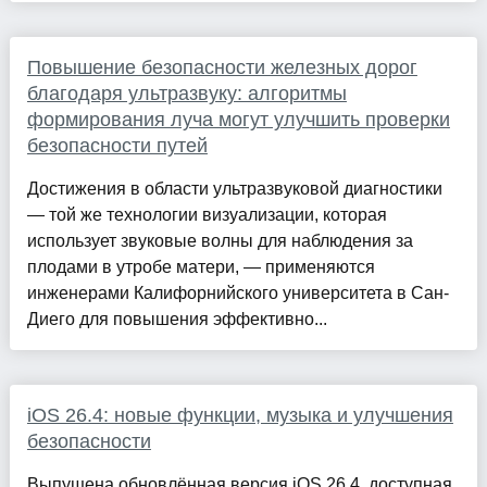
Повышение безопасности железных дорог
благодаря ультразвуку: алгоритмы
формирования луча могут улучшить проверки
безопасности путей
Достижения в области ультразвуковой диагностики
— той же технологии визуализации, которая
использует звуковые волны для наблюдения за
плодами в утробе матери, — применяются
инженерами Калифорнийского университета в Сан-
Диего для повышения эффективно...
iOS 26.4: новые функции, музыка и улучшения
безопасности
Выпущена обновлённая версия iOS 26.4, доступная