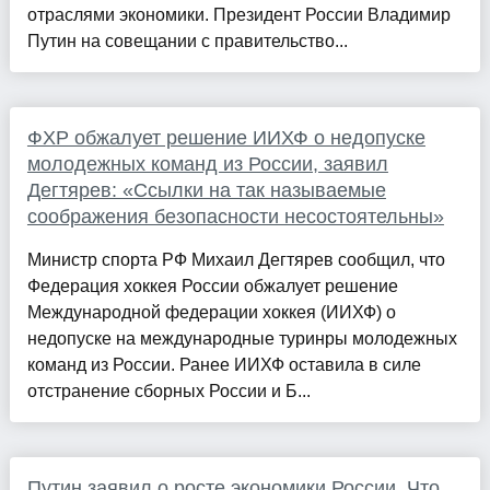
отраслями экономики. Президент России Владимир
Путин на совещании с правительство...
ФХР обжалует решение ИИХФ о недопуске
молодежных команд из России, заявил
Дегтярев: «Ссылки на так называемые
соображения безопасности несостоятельны»
Министр спорта РФ Михаил Дегтярев сообщил, что
Федерация хоккея России обжалует решение
Международной федерации хоккея (ИИХФ) о
недопуске на международные туринры молодежных
команд из России. Ранее ИИХФ оставила в силе
отстранение сборных России и Б...
Путин заявил о росте экономики России. Что