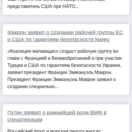
представитель США при НАТО...
Макрон заявил о создании рабочей группы ЕС
и США по гарантиям безопасности Киеву
«Коалиция желающих» создаст рабочую группу во
главе с Францией и Великобританией и при участии
Турции и США по гарантиям безопасности Украине,
заявил президент Франции Эммануэль Макрон.
Президент Франции Эммануэль Макрон заявил о
создании специально...
Путин заявил о важнейшей роли ВМФ в
спецоперации
Российский флот и морская пехота вносят