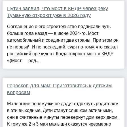
Путин заявил, что мост в КНДР через реку
Туманную откроют уже в 2026 году
Соглашение о его строительстве подписали чуть
больше года назад — в июне 2024-го. Мост
автомобильный и соединит две страны. При этом он
не первый. И не последний, судя по тому, что сказал
российский президент. Когда откроют мост в КНДР
«(Мост — ред....
Гороскоп для мам: Приготовьтесь к детским
вопросам
Маленькие почемучки не дадут отдохнуть родителям
в эти выходные. Дети станут слишком активными,
они в считанные минуты перевернут дом верх дном.
К тому же 2 и 3 мая малыши окажутся чрезмерно