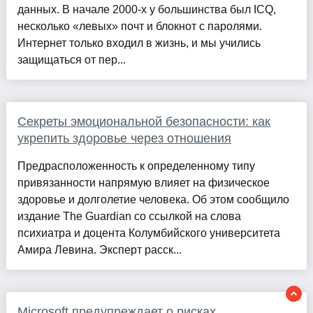
данных. В начале 2000-х у большинства был ICQ,
несколько «левых» почт и блокнот с паролями.
Интернет только входил в жизнь, и мы учились
защищаться от пер...
Секреты эмоциональной безопасности: как
укрепить здоровье через отношения
Предрасположенность к определенному типу
привязанности напрямую влияет на физическое
здоровье и долголетие человека. Об этом сообщило
издание The Guardian со ссылкой на слова
психиатра и доцента Колумбийского университета
Амира Левина. Эксперт расск...
Microsoft предупреждает о рисках