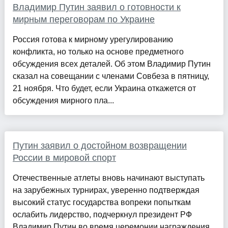
Владимир Путин заявил о готовности к
мирным переговорам по Украине
Россия готова к мирному урегулированию
конфликта, но только на основе предметного
обсуждения всех деталей. Об этом Владимир Путин
сказал на совещании с членами Совбеза в пятницу,
21 ноября. Что будет, если Украина откажется от
обсуждения мирного пла...
Путин заявил о достойном возвращении
России в мировой спорт
Отечественные атлеты вновь начинают выступать
на зарубежных турнирах, уверенно подтверждая
высокий статус государства вопреки попыткам
ослабить лидерство, подчеркнул президент РФ
Владимир Путин во время церемонии награждения