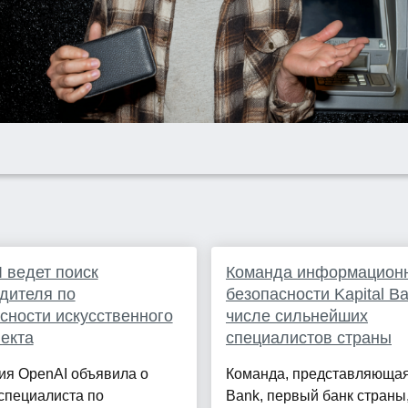
 ведет поиск
Команда информацион
дителя по
безопасности Kapital B
сности искусственного
числе сильнейших
екта
специалистов страны
ия OpenAI объявила о
Команда, представляющая 
специалиста по
Bank, первый банк страны