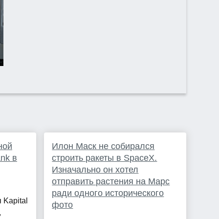
ной
Илон Маск не собирался
ank в
строить ракеты в SpaceX.
Изначально он хотел
отправить растения на Марс
ради одного исторического
Kapital
фото
,