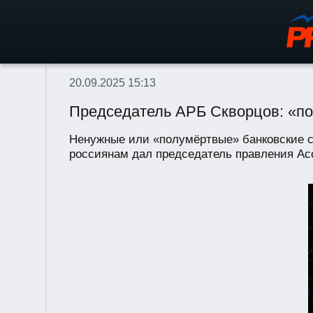
20.09.2025 15:13
Председатель АРБ Скворцов: «по
Ненужные или «полумёртвые» банковские сч
россиянам дал председатель правления Асс