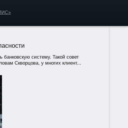
ОЛИС»
пасности
ь банковскую систему. Такой совет
овам Скворцова, у многих клиент...