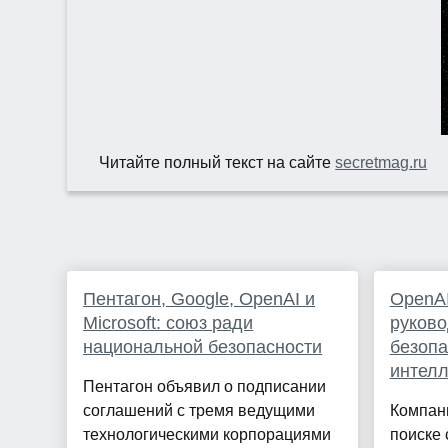
Читайте полный текст на сайте
secretmag.ru
Пентагон, Google, OpenAI и
OpenAI
Microsoft: союз ради
руково
национальной безопасности
безопа
интелл
Пентагон объявил о подписании
соглашений с тремя ведущими
Компан
технологическими корпорациями
поиске 