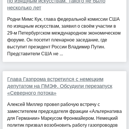
по изящным искусствам. Такого не было
несколько лет
Родни Мимс Кук, глава федеральной комиссии США
по изящным искусствам, заявил о своём участии в
29-м Петербургском международном экономическом
форуме. Он посетит пленарное заседание, где
выступит президент России Владимир Путин.
Представители США не ...
Глава Газпрома встретился с немецким
депутатом на ПМЭФ. Обсудили перезапуск
«Северного потока»
Алексей Миллер провел рабочую встречу с
заместителем председателя фракции «Альтернатива
для Германии» Маркусом Фронмайером. Немецкий
политик призвал возобновить работу газопроводов