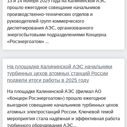
13 и 14 ноября 2025 года на Калининской АЭС
прошло ежегодное совещание начальников
производственно-технических отделов и
руководителей групп коммерческого
диспетчирования АЭС, организованного
энергосбытовыми подразделениями Концерна
«Росэнергоатом» ...
На площадке Калининской АЭС начальники
турбинных цехов атомных станций России
подвели итоги работы в 2025 году
На площадке Калининской АЭС (филиал АО
«Концерн Росэнергоатом») прошло ежегодное
выездное совещание начальников турбинных цехов
атомных электростанций России. Ключевой темой
мероприятия стала надёжная и эффективная работа
турбинного оборудования АЭС...