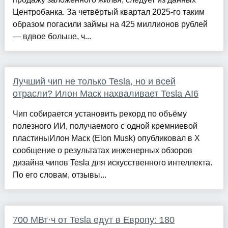
Центробанка. За четвёртый квартал 2025-го таким
образом погасили займы на 425 миллионов рублей
— вдвое больше, ч...
Лучший чип не только Tesla, но и всей
отрасли? Илон Маск нахваливает Tesla AI6
Чип собирается установить рекорд по объёму
полезного ИИ, получаемого с одной кремниевой
пластиныИлон Маск (Elon Musk) опубликовал в X
сообщение о результатах инженерных обзоров
дизайна чипов Tesla для искусственного интеллекта.
По его словам, отзывы...
700 МВт·ч от Tesla едут в Европу: 180