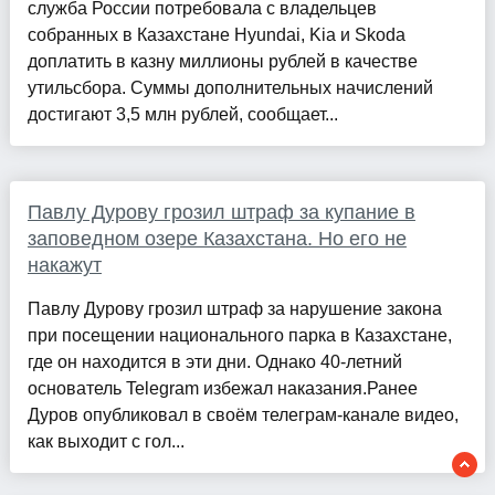
служба России потребовала с владельцев
собранных в Казахстане Hyundai, Kia и Skoda
доплатить в казну миллионы рублей в качестве
утильсбора. Суммы дополнительных начислений
достигают 3,5 млн рублей, сообщает...
Павлу Дурову грозил штраф за купание в
заповедном озере Казахстана. Но его не
накажут
Павлу Дурову грозил штраф за нарушение закона
при посещении национального парка в Казахстане,
где он находится в эти дни. Однако 40-летний
основатель Telegram избежал наказания.Ранее
Дуров опубликовал в своём телеграм-канале видео,
как выходит с гол...