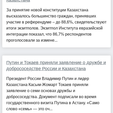
За принятие новой конституции Казахстана
высказалось большинство граждан, принявших
участие в референдуме – до 88,6%, свидетельствуют
итоги экзитполов. Экзитпол Института евразийской
интеграции показал, что 86,7% респондентов
проголосовали за измене...
Путин и Токаев приняли заявление о дружбе и
добрососедстве России и Казахстана
Президент России Владимир Путин и лидер
Казахстана Касым-Жомарт Токаев приняли
заявление о семи основах дружбы и
добрососедства. Документ подписали во время
государственного визита Путина в Астану. «Само
слово «семь» — это оч...