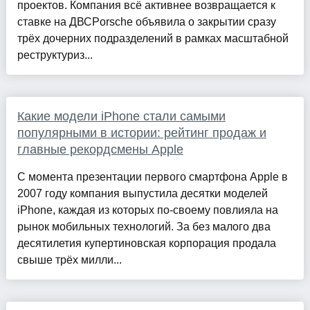
проектов. Компания всё активнее возвращается к
ставке на ДВСPorsche объявила о закрытии сразу
трёх дочерних подразделений в рамках масштабной
реструктуриз...
Какие модели iPhone стали самыми
популярными в истории: рейтинг продаж и
главные рекордсмены Apple
С момента презентации первого смартфона Apple в
2007 году компания выпустила десятки моделей
iPhone, каждая из которых по-своему повлияла на
рынок мобильных технологий. За без малого два
десятилетия купертиновская корпорация продала
свыше трёх милли...