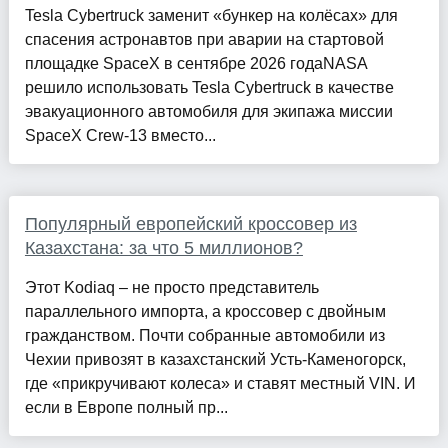
Tesla Cybertruck заменит «бункер на колёсах» для
спасения астронавтов при аварии на стартовой
площадке SpaceX в сентябре 2026 годаNASA
решило использовать Tesla Cybertruck в качестве
эвакуационного автомобиля для экипажа миссии
SpaceX Crew-13 вместо...
Популярный европейский кроссовер из
Казахстана: за что 5 миллионов?
Этот Kodiaq – не просто представитель
параллельного импорта, а кроссовер с двойным
гражданством. Почти собранные автомобили из
Чехии привозят в казахстанский Усть-Каменогорск,
где «прикручивают колеса» и ставят местный VIN. И
если в Европе полный пр...