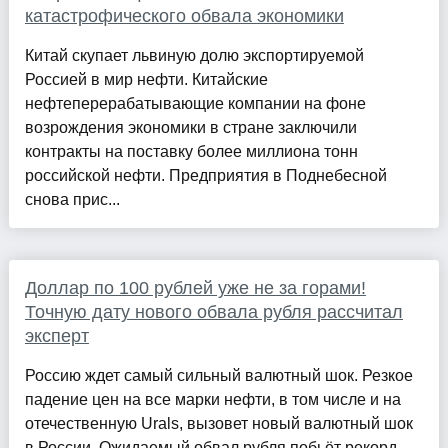
катастрофического обвала экономики
Китай скупает львиную долю экспортируемой
Россией в мир нефти. Китайские
нефтеперерабатывающие компании на фоне
возрождения экономики в стране заключили
контракты на поставку более миллиона тонн
российской нефти. Предприятия в Поднебесной
снова прис...
Доллар по 100 рублей уже не за горами!
Точную дату нового обвала рубля рассчитал
эксперт
Россию ждет самый сильный валютный шок. Резкое
падение цен на все марки нефти, в том числе и на
отечественную Urals, вызовет новый валютный шок
в России. Ожидаемый обвал рубля побьёт рекорд