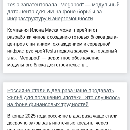
Tesla запатентовала "Megapod" — модульный
дата-центр для ИИ на фоне борьбы за
инфраструктуру и энергомощности
Компания Илона Маска может перейти от
разработки чипов к созданию готовых блоков дата-
центров с питанием, охлаждением и серверной
инфраструктуройTesla подала заявку на товарный
знак "Megapod" — вероятное обозначение
модульного блока для строительств...
Россияне стали в два раза чаще продавать
жильё для погашения ипотеки. Это случилось
на фоне финансовых трудностей
В конце 2025 года россияне в два раза чаще стали
досрочно закрывать ипотечные кредиты через
продажу заложенного жилья, следует из данных