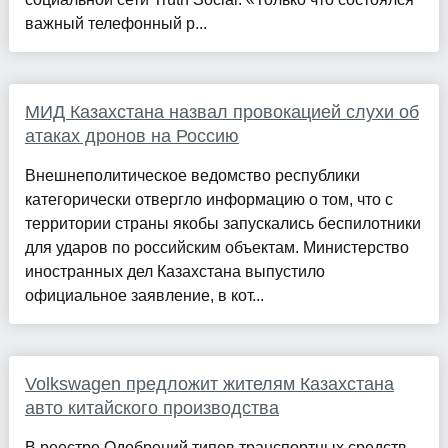
важный телефонный р...
МИД Казахстана назвал провокацией слухи об
атаках дронов на Россию
Внешнеполитическое ведомство республики
категорически отвергло информацию о том, что с
территории страны якобы запускались беспилотники
для ударов по российским объектам. Министерство
иностранных дел Казахстана выпустило
официальное заявление, в кот...
Volkswagen предложит жителям Казахстана
авто китайского производства
В реестре Одобрений типов транспортных средств