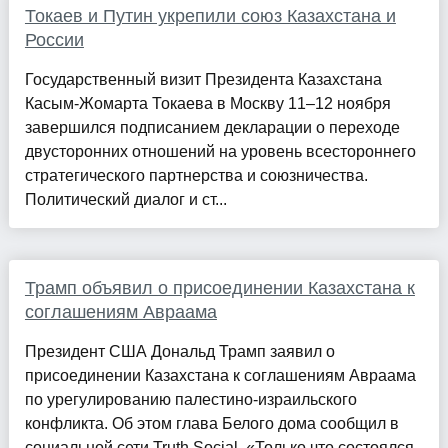
Токаев и Путин укрепили союз Казахстана и
России
Государственный визит Президента Казахстана
Касым-Жомарта Токаева в Москву 11–12 ноября
завершился подписанием декларации о переходе
двусторонних отношений на уровень всестороннего
стратегического партнерства и союзничества.
Политический диалог и ст...
Трамп объявил о присоединении Казахстана к
соглашениям Авраама
Президент США Дональд Трамп заявил о
присоединении Казахстана к соглашениям Авраама
по урегулированию палестино-израильского
конфликта. Об этом глава Белого дома сообщил в
социальной сети Truth Social. «Только что состоялся