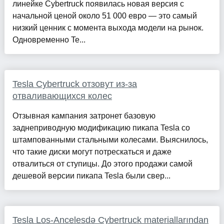
линейке Cybertruck появилась новая версия с
начальной ценой около 51 000 евро — это самый
низкий ценник с момента выхода модели на рынок.
Одновременно Te...
Tesla Cybertruck отзовут из-за
отваливающихся колес
Отзывная кампания затронет базовую
заднеприводную модификацию пикапа Tesla со
штампованными стальными колесами. Выяснилось,
что такие диски могут потрескаться и даже
отвалиться от ступицы. До этого продажи самой
дешевой версии пикапа Tesla были свер...
Tesla Los-Ancelesdə Cybertruck materiallarından