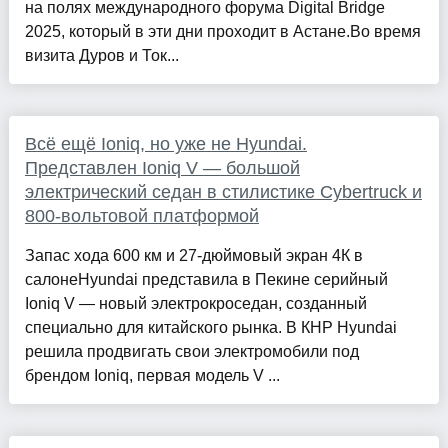
на полях международного форума Digital Bridge
2025, который в эти дни проходит в Астане.Во время
визита Дуров и Ток...
Всё ещё Ioniq, но уже не Hyundai.
Представлен Ioniq V — большой
электрический седан в стилистике Cybertruck и
800-вольтовой платформой
Запас хода 600 км и 27-дюймовый экран 4К в
салонеHyundai представила в Пекине серийный
Ioniq V — новый электрокроседан, созданный
специально для китайского рынка. В КНР Hyundai
решила продвигать свои электромобили под
брендом Ioniq, первая модель V ...