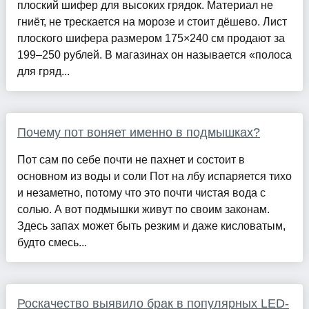
плоский шифер для высоких грядок. Материал не
гниёт, не трескается на морозе и стоит дёшево. Лист
плоского шифера размером 175×240 см продают за
199–250 рублей. В магазинах он называется «полоса
для гряд...
Почему пот воняет именно в подмышках?
Пот сам по себе почти не пахнет и состоит в
основном из воды и соли Пот на лбу испаряется тихо
и незаметно, потому что это почти чистая вода с
солью. А вот подмышки живут по своим законам.
Здесь запах может быть резким и даже кисловатым,
будто смесь...
Роскачество выявило брак в популярных LED-