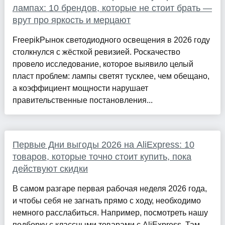
лампах: 10 брендов, которые не стоит брать —
врут про яркость и мерцают
FreepikРынок светодиодного освещения в 2026 году
столкнулся с жёсткой ревизией. Роскачество
провело исследование, которое выявило целый
пласт проблем: лампы светят тусклее, чем обещано,
а коэффициент мощности нарушает
правительственные постановления...
Первые Дни выгоды 2026 на AliExpress: 10
товаров, которые точно стоит купить, пока
действуют скидки
В самом разгаре первая рабочая неделя 2026 года,
и чтобы себя не загнать прямо с ходу, необходимо
немного расслабиться. Например, посмотреть нашу
подборку с классными товарами с AliExpress. Там