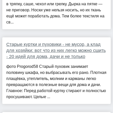
в тряпку, саше, чехол или грелку. Дырка на пятке —
не приговор. Носки уже нельзя носить, но их ткань
ещё может поработать дома. Тем более текстиля на
св...
Старые куртки и пуховики - не мусор, а клад
для хозяйки: вот что из них легко можно сшить
- 20 идей для дома, дачи и не только
фото Progorod58 Старый пуховик занимает
половину шкафа, но выбрасывать его рано. Плотная
плащёвка, утеплитель, молнии и карманы легко
превращаются в полезные вещи для дома и дачи.
Главное: Перед работой куртку стирают и полностью
просушивают. Целые ...