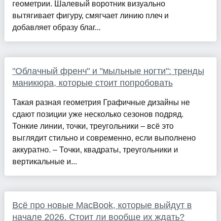
геометрии. Шалевый воротник визуально
вытягивает фигуру, смягчает линию плеч и
добавляет образу благ...
"Облачный френч" и "мыльные ногти": тренды
маникюра, которые стоит попробовать
Такая разная геометрия Графичные дизайны не
сдают позиции уже несколько сезонов подряд.
Тонкие линии, точки, треугольники – всё это
выглядит стильно и современно, если выполнено
аккуратно. – Точки, квадраты, треугольники и
вертикальные и...
Всё про новые MacBook, которые выйдут в
начале 2026. Стоит ли вообще их ждать?