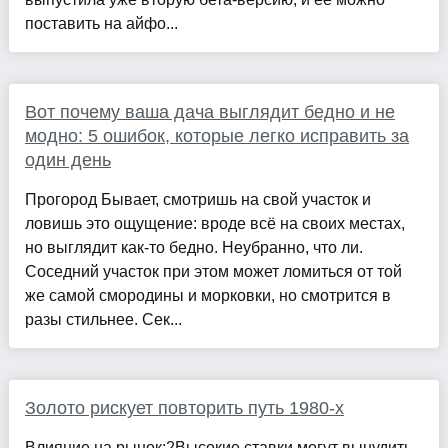
поставить на айфо...
Вот почему ваша дача выглядит бедно и не
модно: 5 ошибок, которые легко исправить за
один день
Прогород Бывает, смотришь на свой участок и
ловишь это ощущение: вроде всё на своих местах,
но выглядит как-то бедно. Неубранно, что ли.
Соседний участок при этом может ломиться от той
же самой смородины и морковки, но смотрится в
разы стильнее. Сек...
Золото рискует повторить путь 1980-х
Влияние на рынок:2Высокие ставки могут вынудить