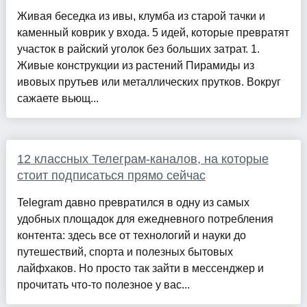
Живая беседка из ивы, клумба из старой тачки и
каменный коврик у входа. 5 идей, которые превратят
участок в райский уголок без больших затрат. 1.
Живые конструкции из растений Пирамиды из
ивовых прутьев или металлических прутков. Вокруг
сажаете вьющ...
12 классных Телеграм-каналов, на которые
стоит подписаться прямо сейчас
Telegram давно превратился в одну из самых
удобных площадок для ежедневного потребления
контента: здесь все от технологий и науки до
путешествий, спорта и полезных бытовых
лайфхаков. Но просто так зайти в мессенджер и
прочитать что-то полезное у вас...