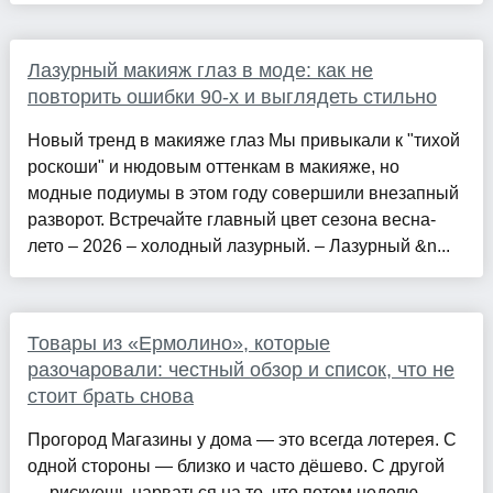
Лазурный макияж глаз в моде: как не
повторить ошибки 90-х и выглядеть стильно
Новый тренд в макияже глаз Мы привыкали к "тихой
роскоши" и нюдовым оттенкам в макияже, но
модные подиумы в этом году совершили внезапный
разворот. Встречайте главный цвет сезона весна-
лето – 2026 – холодный лазурный. – Лазурный &n...
Товары из «Ермолино», которые
разочаровали: честный обзор и список, что не
стоит брать снова
Прогород Магазины у дома — это всегда лотерея. С
одной стороны — близко и часто дёшево. С другой
— рискуешь нарваться на то, что потом неделю