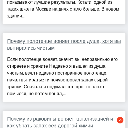
показывают лучшие результаты. Кстати, одной из
таких школ в Москве на днях стало больше. В новом
здании...
Почему полотенце воняет после душа, хотя вы
вытирались чистым
Если полотенце воняет, значит, вы неправильно его
стираете и храните Недавно я вышел из душа
чистым, взял недавно постиранное полотенце,
начал вытираться и почувствовал запах сырой
тряпки. Сначала я подумал, что просто плохо
помылся, но потом понял,...
Почему из раковины воняет канализацией и
как убрать запах без дорогой химии