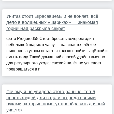
Унитаз стоит «красавцем» и не воняет: всё
дело в волшебных «шариках» — знакомая
горничная раскрыла секрет
фото Progorod58 Стоит бросить вечером один
небольшой шарик в чашу — начинается лёгкое
шипение, а утром остаётся только пройтись щёткой и
смыть воду. Такой домашний способ удобен именно
для регулярного ухода: свежий налёт не успевает
превращаться в п...
Почему я не увидела этого раньше: топ-5
простых идей для сада и огорода своими
руками, которые помогут преобразить дачный
участок