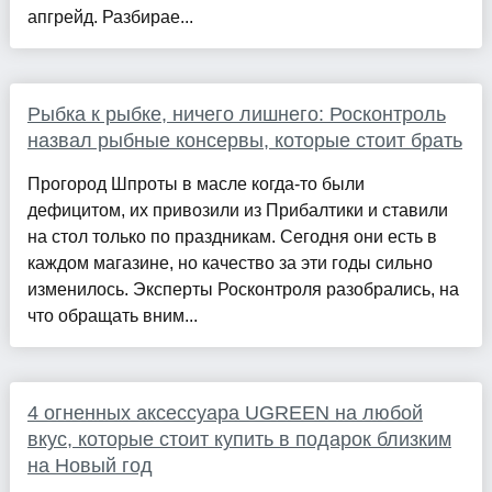
апгрейд. Разбирае...
Рыбка к рыбке, ничего лишнего: Росконтроль
назвал рыбные консервы, которые стоит брать
Прогород Шпроты в масле когда-то были
дефицитом, их привозили из Прибалтики и ставили
на стол только по праздникам. Сегодня они есть в
каждом магазине, но качество за эти годы сильно
изменилось. Эксперты Росконтроля разобрались, на
что обращать вним...
4 огненных аксессуара UGREEN на любой
вкус, которые стоит купить в подарок близким
на Новый год