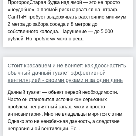
ПрогородСтарая будка над ямой — это не просто
«неудобно», а прямой риск нарваться на штраф.
СанПиН требует выдерживать расстояние минимум
2 метра до забора соседа и 8 метров до
собственного колодца. Нарушение — до 5 000
рублей. Но проблему можно реш...
Стоит красавцем и не воняет: как дооснастить
обычный дачный туалет эффективной
вентиляцией - своими руками и за один день
Дачный туалет — объект первой необходимости.
Часто он становится источником серьёзных
проблем: неприятный запах, мухи и просто
антисанитария. Многие владельцы мирятся с этим.
Однако это не неизбежная данность, а следствие
неправильной вентиляции. Ес...