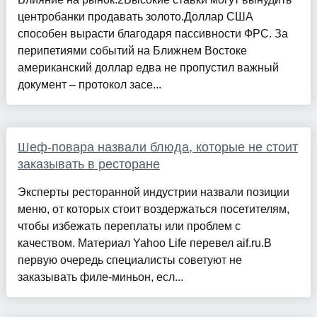
центробанки продавать золото.Доллар США
способен вырасти благодаря пассивности ФРС. За
перипетиями событий на Ближнем Востоке
американский доллар едва не пропустил важный
документ – протокол засе...
Шеф-повара назвали блюда, которые не стоит
заказывать в ресторане
Эксперты ресторанной индустрии назвали позиции
меню, от которых стоит воздержаться посетителям,
чтобы избежать переплаты или проблем с
качеством. Материал Yahoo Life перевел aif.ru.В
первую очередь специалисты советуют не
заказывать филе-миньон, есл...