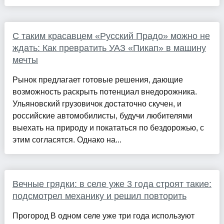
С таким красавцем «Русский Прадо» можно не
ждать: Как превратить УАЗ «Пикап» в машину
мечты
Рынок предлагает готовые решения, дающие
возможность раскрыть потенциал внедорожника.
Ульяновский грузовичок достаточно скучен, и
российские автомобилисты, будучи любителями
выехать на природу и покататься по бездорожью, с
этим согласятся. Однако на...
Вечные грядки: в селе уже 3 года строят такие:
подсмотрел механику и решил повторить
Прогород В одном селе уже три года используют