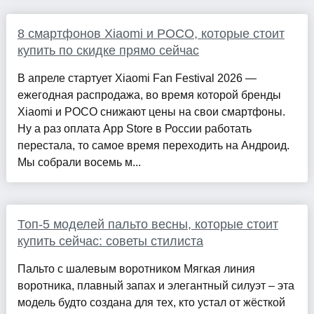
8 смартфонов Xiaomi и POCO, которые стоит
купить по скидке прямо сейчас
В апреле стартует Xiaomi Fan Festival 2026 —
ежегодная распродажа, во время которой бренды
Xiaomi и POCO снижают цены на свои смартфоны.
Ну а раз оплата App Store в России работать
перестала, то самое время переходить на Андроид.
Мы собрали восемь м...
Топ-5 моделей пальто весны, которые стоит
купить сейчас: советы стилиста
Пальто с шалевым воротником Мягкая линия
воротника, плавный запах и элегантный силуэт – эта
модель будто создана для тех, кто устал от жёсткой