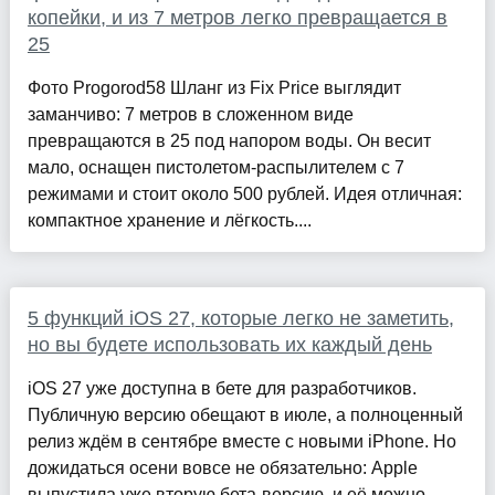
копейки, и из 7 метров легко превращается в
25
Фото Progorod58 Шланг из Fix Price выглядит
заманчиво: 7 метров в сложенном виде
превращаются в 25 под напором воды. Он весит
мало, оснащен пистолетом-распылителем с 7
режимами и стоит около 500 рублей. Идея отличная:
компактное хранение и лёгкость....
5 функций iOS 27, которые легко не заметить,
но вы будете использовать их каждый день
iOS 27 уже доступна в бете для разработчиков.
Публичную версию обещают в июле, а полноценный
релиз ждём в сентябре вместе с новыми iPhone. Но
дожидаться осени вовсе не обязательно: Apple
выпустила уже вторую бета-версию, и её можно