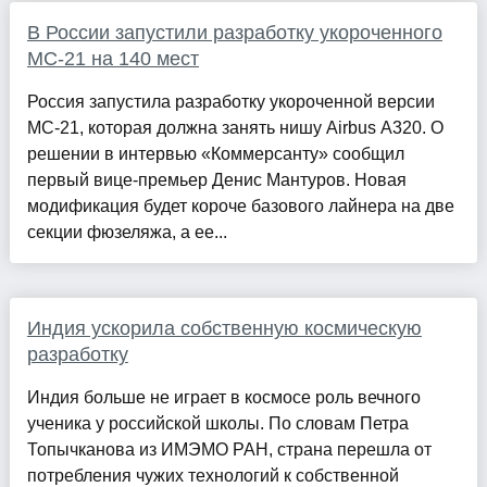
В России запустили разработку укороченного
МС-21 на 140 мест
Россия запустила разработку укороченной версии
МС-21, которая должна занять нишу Airbus A320. О
решении в интервью «Коммерсанту» сообщил
первый вице-премьер Денис Мантуров. Новая
модификация будет короче базового лайнера на две
секции фюзеляжа, а ее...
Индия ускорила собственную космическую
разработку
Индия больше не играет в космосе роль вечного
ученика у российской школы. По словам Петра
Топычканова из ИМЭМО РАН, страна перешла от
потребления чужих технологий к собственной