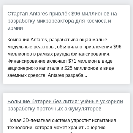
Стартап Antares привлёк $96 миллионов на
разработку микрореактора для космоса и
армии
Компания Antares, разрабатывающая малые
модульные реакторы, объявила о привлечении $96
миллионов в рамках раунда финансирования.
Финансирование включает $71 миллион в виде
акционерного капитала и $25 миллионов в виде
заёмных средств. Antares разраба...
Большие батареи без лития: учёные ускорили
разработку проточных аккумуляторов
Новая 3D-печатная система упростит испытания
технологии, которая может хранить энергию