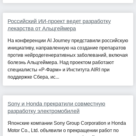
Российский ИИ-проект ведет разработку
лекарства от Альцгеймера
На конференции AI Journey представили российскую
инициативу, направленную на создание препаратов
против нейродегенеративных заболеваний, включая
болезнь Альцгеймера. Над проектом работают
специалисты «Р-Фарм» и Института AIRI при
поддержке Сбера, ис...
Sony и Honda прекратили совместную
разработку электромобилей
Японские компании Sony Group Corporation и Honda
Motor Co., Ltd. объявили о прекращении работ по