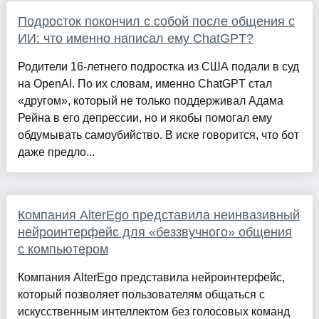
Подросток покончил с собой после общения с
ИИ: что именно написал ему ChatGPT?
Родители 16-летнего подростка из США подали в суд
на OpenAI. По их словам, именно ChatGPT стал
«другом», который не только поддерживал Адама
Рейна в его депрессии, но и якобы помогал ему
обдумывать самоубийство. В иске говорится, что бот
даже предло...
Компания AlterEgo представила неинвазивный
нейроинтерфейс для «беззвучного» общения
с компьютером
Компания AlterEgo представила нейроинтерфейс,
который позволяет пользователям общаться с
искусственным интеллектом без голосовых команд