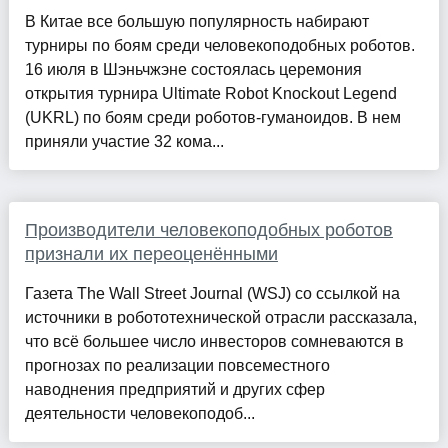
В Китае все большую популярность набирают
турниры по боям среди человекоподобных роботов.
16 июля в Шэньчжэне состоялась церемония
открытия турнира Ultimate Robot Knockout Legend
(UKRL) по боям среди роботов-гуманоидов. В нем
приняли участие 32 кома...
Производители человекоподобных роботов
признали их переоценёнными
Газета The Wall Street Journal (WSJ) со ссылкой на
источники в робототехнической отрасли рассказала,
что всё большее число инвесторов сомневаются в
прогнозах по реализации повсеместного
наводнения предприятий и других сфер
деятельности человекоподоб...