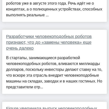
роботов уже в августе этого года. Речь идёт не о
концептах, а о полноценных устройствах, способных
выполнять реальные ...
Разработчики человекоподобных роботов
признают, что до «замены человека» еще
очень далеко
В стартапы, занимающиеся разработкой
человекоподобных роботов, вливаются миллиарды
долларов, поскольку инвесторы делают ставку на то,
что вскоре эта отрасль внедрит человекоподобные
машины на складах, заводах и в наших гостиных. Но
представители отр...
Figure увеличила выпуск человекоподобных