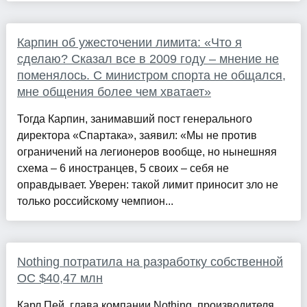
Карпин об ужесточении лимита: «Что я
сделаю? Сказал все в 2009 году – мнение не
поменялось. С министром спорта не общался,
мне общения более чем хватает»
Тогда Карпин, занимавший пост генерального
директора «Спартака», заявил: «Мы не против
ограничений на легионеров вообще, но нынешняя
схема – 6 иностранцев, 5 своих – себя не
оправдывает. Уверен: такой лимит приносит зло не
только российскому чемпион...
Nothing потратила на разработку собственной
ОС $40,47 млн
Карл Пей, глава компании Nothing, производителя