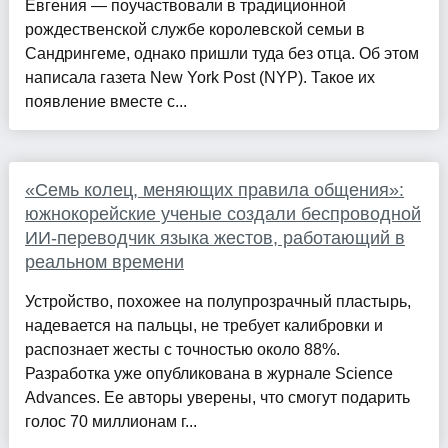
Евгения — поучаствовали в традиционной
рождественской службе королевской семьи в
Сандрингеме, однако пришли туда без отца. Об этом
написала газета New York Post (NYP). Такое их
появление вместе с...
«Семь колец, меняющих правила общения»:
южнокорейские ученые создали беспроводной
ИИ-переводчик языка жестов, работающий в
реальном времени
Устройство, похожее на полупрозрачный пластырь,
надевается на пальцы, не требует калибровки и
распознает жесты с точностью около 88%.
Разработка уже опубликована в журнале Science
Advances. Ее авторы уверены, что смогут подарить
голос 70 миллионам г...