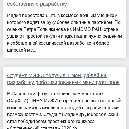
собственную разработку
Индия перестала быть в космосе вечным учеником,
которого водят за руку более опытные партнёры. По
оценке Петра Топычканова из ИМЭМО РАН, страна
ушла от простой закупки и адаптации чужих решений
к собственной космической разработке и более
широкой ме...
Студент МИФИ получил 1 млн рублей на
разработку роботизированных манипуляторов
В Саровском физико-техническом институте
(СарФТИ) НИЯУ МИФИ созревает проект, способный
изменить жизнь миллионов людей с ограниченными
возможностями. Студент Владимир Добровольский
стал победителем престижного конкурса
«Студенческий стартап» 2026 го...